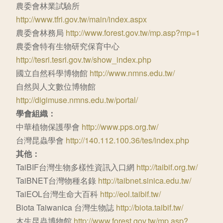
農委會林業試驗所
http://www.tfri.gov.tw/main/index.aspx
農委會林務局
http://www.forest.gov.tw/mp.asp?mp=1
農委會特有生物研究保育中心
http://tesri.tesri.gov.tw/show_index.php
國立自然科學博物館
http://www.nmns.edu.tw/
自然與人文數位博物館
http://digimuse.nmns.edu.tw/portal/
學會組織：
中華植物保護學會
http://www.pps.org.tw/
台灣昆蟲學會
http://140.112.100.36/tes/index.php
其他：
TaiBIF台灣生物多樣性資訊入口網
http://taibif.org.tw/
TaiBNET台灣物種名錄
http://taibnet.sinica.edu.tw/
TaiEOL台灣生命大百科
http://eol.taibif.tw/
Biota Taiwanica 台灣生物誌
http://biota.taibif.tw/
木生昆蟲博物館
http://www.forest.gov.tw/mp.asp?