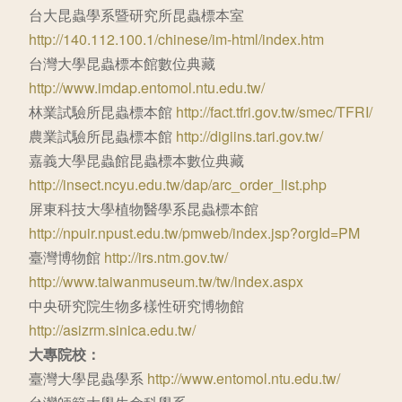
台大昆蟲學系暨研究所昆蟲標本室
http://140.112.100.1/chinese/im-html/index.htm
台灣大學昆蟲標本館數位典藏
http://www.imdap.entomol.ntu.edu.tw/
林業試驗所昆蟲標本館
http://fact.tfri.gov.tw/smec/TFRI/
農業試驗所昆蟲標本館
http://digiins.tari.gov.tw/
嘉義大學昆蟲館昆蟲標本數位典藏
http://insect.ncyu.edu.tw/dap/arc_order_list.php
屏東科技大學植物醫學系昆蟲標本館
http://npuir.npust.edu.tw/pmweb/index.jsp?orgId=PM
臺灣博物館
http://irs.ntm.gov.tw/
http://www.taiwanmuseum.tw/tw/index.aspx
中央研究院生物多樣性研究博物館
http://asizrm.sinica.edu.tw/
大專院校：
臺灣大學昆蟲學系
http://www.entomol.ntu.edu.tw/