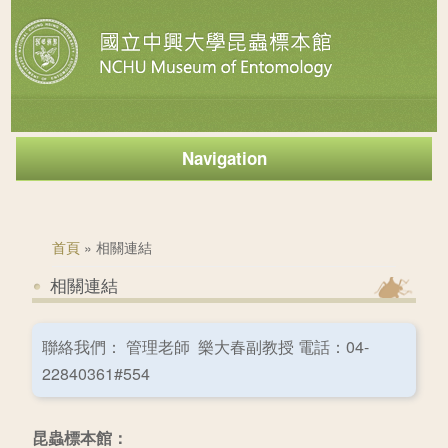
Navigation
您在這裡
首頁
» 相關連結
相關連結
聯絡我們： 管理老師 樂大春副教授 電話：04-
22840361#554
昆蟲標本館：