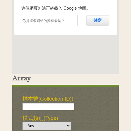
這個網頁無法正確載入 Google 地圖。
你是這個網站的擁有者嗎？
確定
Array
標本號(Collection ID))
模式類別(Type)