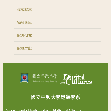
模式標本
物種圖庫
館外研究
館藏文獻
國立中興大學昆蟲學系
Department of Entomology, National Chung