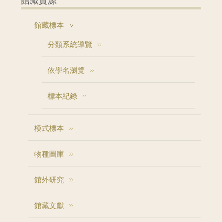
館藏資源
館藏標本
分類系統導覽
依學名瀏覽
標本紀錄
模式標本
物種圖庫
館外研究
館藏文獻