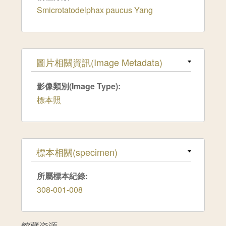
Smicrotatodelphax paucus Yang
隱藏
圖片相關資訊(Image Metadata)
影像類別(Image Type):
標本照
隱藏
標本相關(specimen)
所屬標本紀錄:
308-001-008