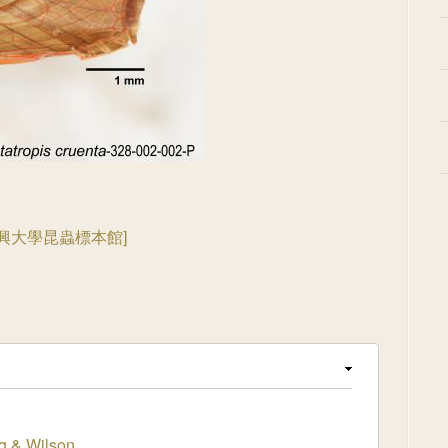
國立中興大學昆蟲標本館]
g & Wilson