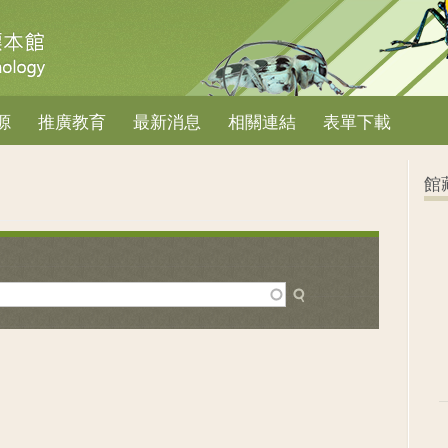
源
推廣教育
最新消息
相關連結
表單下載
館