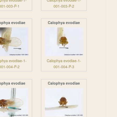
phya evodiae-1-
Calophya evodiae-1-
001-003-P-1
001-003-P-2
ophya evodiae
Calophya evodiae
phya evodiae-1-
Calophya evodiae-1-
001-004-P-2
001-004-P-3
ophya evodiae
Calophya evodiae