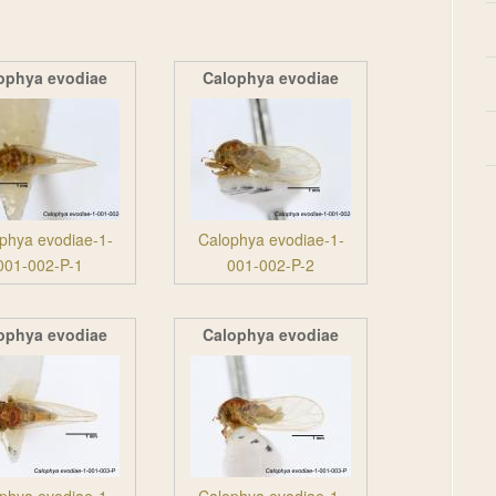
ophya evodiae
Calophya evodiae
phya evodiae-1-
Calophya evodiae-1-
001-002-P-1
001-002-P-2
ophya evodiae
Calophya evodiae