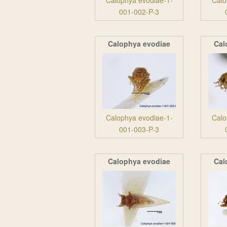
Calophya evodiae-1-
Calo
001-002-P-3
Calophya evodiae
Cal
Calophya evodiae-1-
Calo
001-003-P-3
Calophya evodiae
Cal