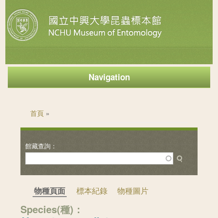
Navigation
您在這裡
首頁
»
物種頁面
標本紀錄
物種圖片
Species(種)：