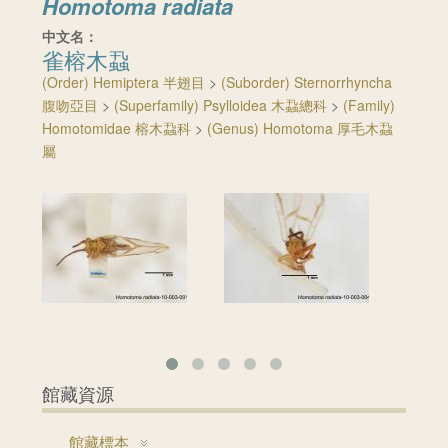
Homotoma radiata
中文名：
雀榕木蝨
(Order) Hemiptera 半翅目
>
(Suborder) Sternorrhyncha
腹吻亞目
>
(Superfamily) Psylloidea 木蝨總科
>
(Family)
Homotomidae 榕木蝨科
>
(Genus) Homotoma 厚毛木蝨
屬
館藏資源
館藏標本