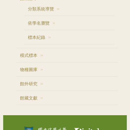
分類系統導覽
依學名瀏覽
標本紀錄
模式標本
物種圖庫
館外研究
館藏文獻