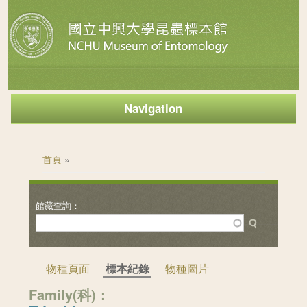
Navigation
您在這裡
首頁
»
物種頁面
標本紀錄
物種圖片
Family(科)：