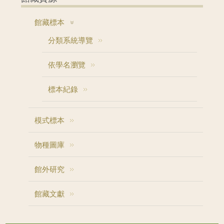
館藏標本
分類系統導覽
依學名瀏覽
標本紀錄
模式標本
物種圖庫
館外研究
館藏文獻