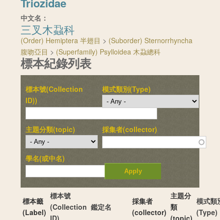
Triozidae
中文名：
三叉木蝨科
(Order) Hemiptera 半翅目
>
(Suborder) Sternorrhyncha
腹吻亞目
>
(Superfamily) Psylloidea 木蝨總科
標本紀錄列表
標本號(Collection
模式類別(Type)
ID))
主題分類(topic)
採集者(collector)
學名(或中名)
標本號
主題分
標本籤
採集者
模式類
(Collection
鑑定名
類
(Label)
(collector)
(Type)
ID)
(topic)