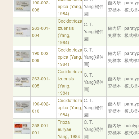
190-002-
館內研
paraty
epica (Yang,
Yang[楊仲
008
究標本
模式標
1984)
圖]
Cecidotrioza
C. T.
263-001-
tzuensis
館內研
paraty
Yang[楊仲
004
(Yang,
究標本
模式標
圖]
1984)
Cecidotrioza
C. T.
190-002-
館內研
paraty
epica (Yang,
Yang[楊仲
009
究標本
模式標
1984)
圖]
Cecidotrioza
C. T.
263-001-
tzuensis
館內研
paraty
Yang[楊仲
005
(Yang,
究標本
模式標
圖]
1984)
Cecidotrioza
C. T.
190-002-
館內研
paraty
epica (Yang,
Yang[楊仲
010
究標本
模式標
1984)
圖]
Trioza
C. T.
258-001-
館內研
holoty
euryae
Yang[楊仲
001
究標本
模式標
Yang, 1984
圖]