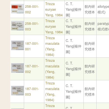
Trioza
C. T.
258-001-
館內研
alloty
euryae
Yang[楊仲
002
究標本
模式)
Yang, 1984
圖]
Trioza
C. T.
258-001-
館內研
paraty
euryae
Yang[楊仲
003
究標本
模式標
Yang, 1984
圖]
Trioza
C. T.
187-001-
maculata
館內研
Yang[楊仲
001
(Yang,
究標本
圖]
1984)
Trioza
C. T.
187-001-
maculata
館內研
Yang[楊仲
002
(Yang,
究標本
圖]
1984)
Trioza
C. T.
187-001-
maculata
館內研
Yang[楊仲
003
(Yang,
究標本
圖]
1984)
Trioza
C. T.