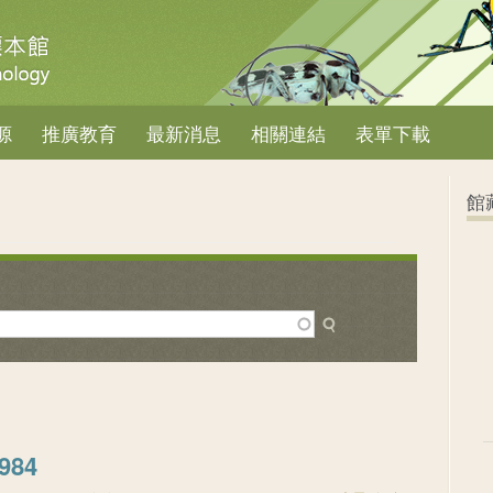
源
推廣教育
最新消息
相關連結
表單下載
館
984