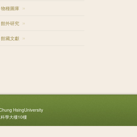
物種圖庫
館外研究
館藏文獻
Chung HsingUniversity
境科學大樓10樓