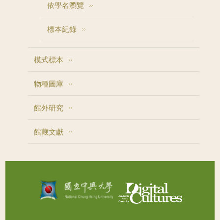
依學名瀏覽
標本紀錄
模式標本
物種圖庫
館外研究
館藏文獻