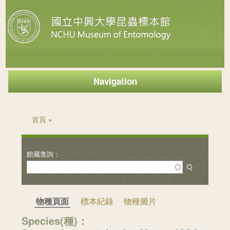
Navigation
您在這裡
首頁
»
物種頁面
標本紀錄
物種圖片
Species(種)：