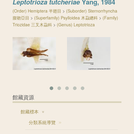
Leptotrioza tutcheriae
Yang, 1984
(Order) Hemiptera 半翅目
>
(Suborder) Sternorrhyncha
腹吻亞目
>
(Superfamily) Psylloidea 木蝨總科
>
(Family)
Triozidae 三叉木蝨科
>
(Genus) Leptotrioza
館藏資源
館藏標本
分類系統導覽