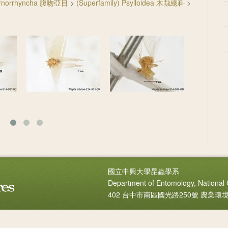
ternorrhyncha 腹吻亞目
>
(Superfamily) Psylloidea 木蝨總科
>
國立中興大學昆蟲學系
Department of Entomology, National 
402 台中市南區國光路250號 農業環