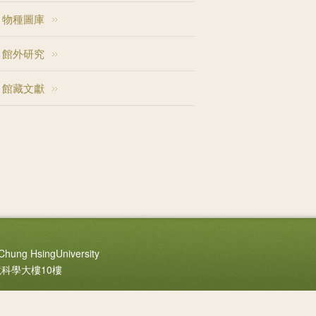
物種圖庫
館外研究
館藏文獻
Chung HsingUniversity
境科學大樓10樓