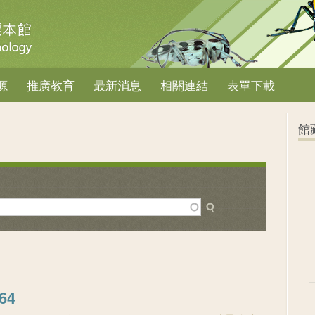
源
推廣教育
最新消息
相關連結
表單下載
館
64