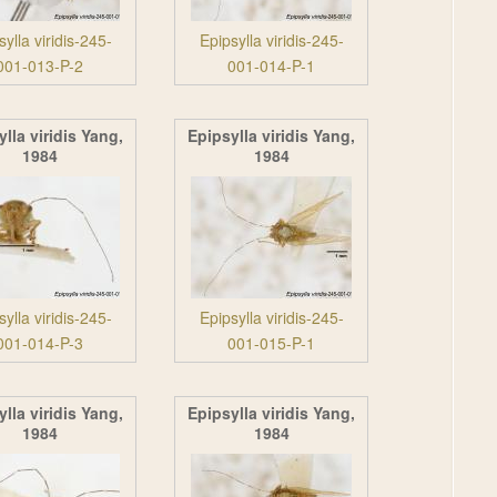
sylla viridis-245-
Epipsylla viridis-245-
001-013-P-2
001-014-P-1
lla viridis Yang,
Epipsylla viridis Yang,
1984
1984
sylla viridis-245-
Epipsylla viridis-245-
001-014-P-3
001-015-P-1
lla viridis Yang,
Epipsylla viridis Yang,
1984
1984