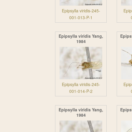
Epipsylla viridis-245-
Epip
001-013-P-1
Epipsylla viridis Yang,
Epipsy
1984
Epipsylla viridis-245-
Epip
001-014-P-2
Epipsylla viridis Yang,
Epipsy
1984