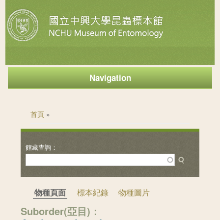
Navigation
您在這裡
首頁
»
物種頁面
標本紀錄
物種圖片
Suborder(亞目)：