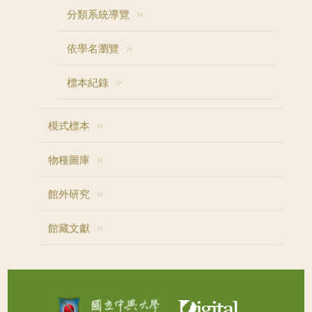
分類系統導覽
依學名瀏覽
標本紀錄
模式標本
物種圖庫
館外研究
館藏文獻