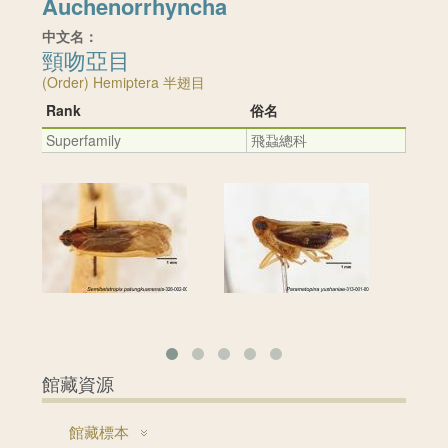
Auchenorrhyncha
中文名：
頸吻亞目
(Order) Hemiptera 半翅目
Rank
俗名
Superfamily
飛蝨總科
館藏資源
館藏標本