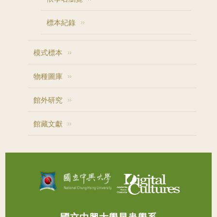
標本紀錄
模式標本
物種圖庫
館外研究
館藏文獻
國立中興大學昆蟲學系