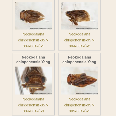
Neokodaiana
Neokodaiana
chinpenensis-357-
chinpenensis-357-
004-001-G-1
004-001-G-2
Neokodaiana
Neokodaiana
chinpenensis Yang
chinpenensis Yang
Neokodaiana
Neokodaiana
chinpenensis-357-
chinpenensis-357-
004-001-G-3
005-001-G-1