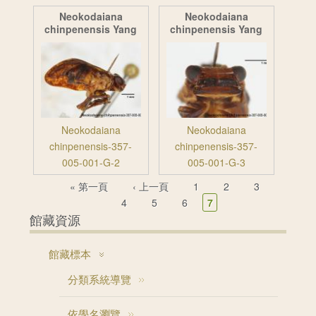
Neokodaiana
Neokodaiana
chinpenensis Yang
chinpenensis Yang
Neokodaiana
Neokodaiana
chinpenensis-357-
chinpenensis-357-
005-001-G-2
005-001-G-3
頁面
« 第一頁
‹ 上一頁
1
2
3
4
5
6
7
館藏資源
館藏標本
分類系統導覽
依學名瀏覽