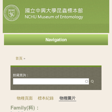
Navigation
您在這裡
首頁
»
物種頁面
標本紀錄
物種圖片
Family(科)：