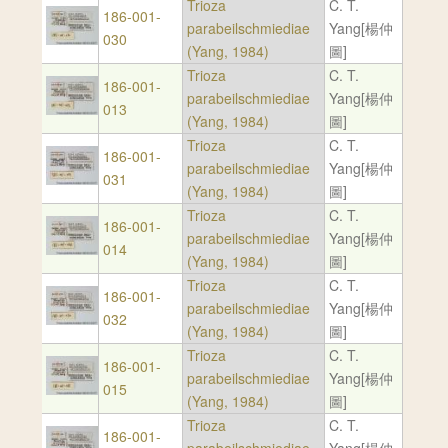
Trioza
C. T.
186-001-
parabeilschmiediae
Yang[楊仲
030
(Yang, 1984)
圖]
Trioza
C. T.
186-001-
parabeilschmiediae
Yang[楊仲
013
(Yang, 1984)
圖]
Trioza
C. T.
186-001-
parabeilschmiediae
Yang[楊仲
031
(Yang, 1984)
圖]
Trioza
C. T.
186-001-
parabeilschmiediae
Yang[楊仲
014
(Yang, 1984)
圖]
Trioza
C. T.
186-001-
parabeilschmiediae
Yang[楊仲
032
(Yang, 1984)
圖]
Trioza
C. T.
186-001-
parabeilschmiediae
Yang[楊仲
015
(Yang, 1984)
圖]
Trioza
C. T.
186-001-