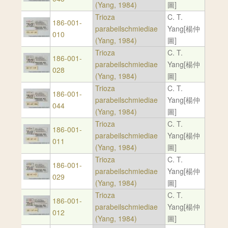
(Yang, 1984)
圖]
Trioza
C. T.
186-001-
parabeilschmiediae
Yang[楊仲
010
(Yang, 1984)
圖]
Trioza
C. T.
186-001-
parabeilschmiediae
Yang[楊仲
028
(Yang, 1984)
圖]
Trioza
C. T.
186-001-
parabeilschmiediae
Yang[楊仲
044
(Yang, 1984)
圖]
Trioza
C. T.
186-001-
parabeilschmiediae
Yang[楊仲
011
(Yang, 1984)
圖]
Trioza
C. T.
186-001-
parabeilschmiediae
Yang[楊仲
029
(Yang, 1984)
圖]
Trioza
C. T.
186-001-
parabeilschmiediae
Yang[楊仲
012
(Yang, 1984)
圖]