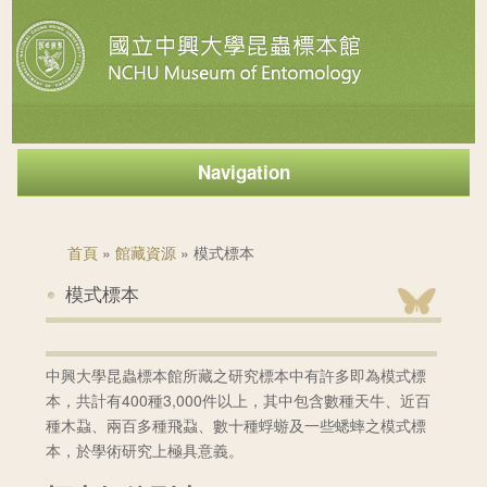
Navigation
您在這裡
首頁
»
館藏資源
» 模式標本
模式標本
中興大學昆蟲標本館所藏之研究標本中有許多即為模式標
本，共計有400種3,000件以上，其中包含數種天牛、近百
種木蝨、兩百多種飛蝨、數十種蜉蝣及一些蟋蟀之模式標
本，於學術研究上極具意義。