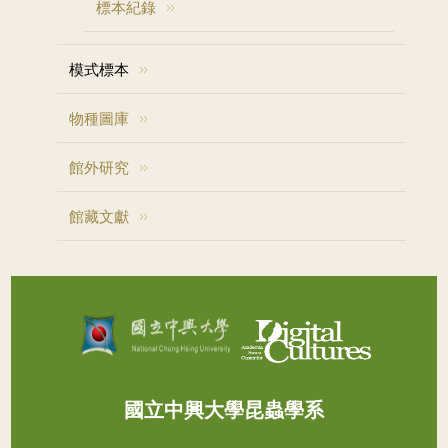
標本紀錄
模式標本
物種圖庫
館外研究
館藏文獻
國立中興大學昆蟲學系