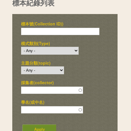
標本紀錄列表
標本號(Collection ID))
模式類別(Type)
主題分類(topic)
採集者(collector)
學名(或中名)