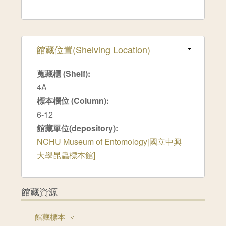
隱藏
館藏位置(Shelving Location)
蒐藏櫃 (Shelf):
4A
標本欄位 (Column):
6-12
館藏單位(depository):
NCHU Museum of Entomology[國立中興
大學昆蟲標本館]
館藏資源
館藏標本