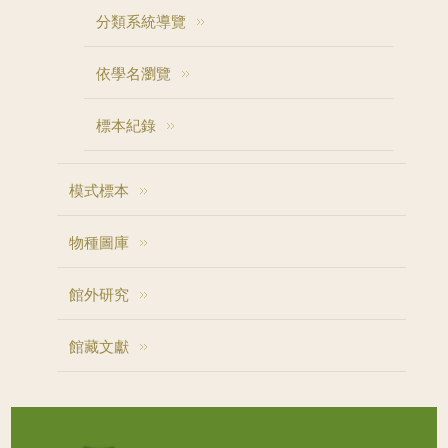
分類系統導覽
依學名瀏覽
標本紀錄
模式標本
物種圖庫
館外研究
館藏文獻