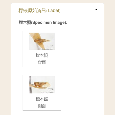
隱藏
標籤原始資訊(Label)
標本照(Specimen Image):
標本照
背面
標本照
側面