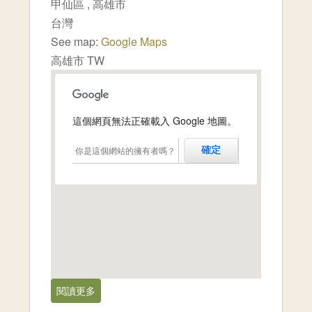
甲仙區
,
高雄市
台灣
See map:
Google Maps
高雄市 TW
這個網頁無法正確載入 Google 地圖。
你是這個網站的擁有者嗎？
確定
閱讀更多
關於高雄市,甲仙[1981-10]