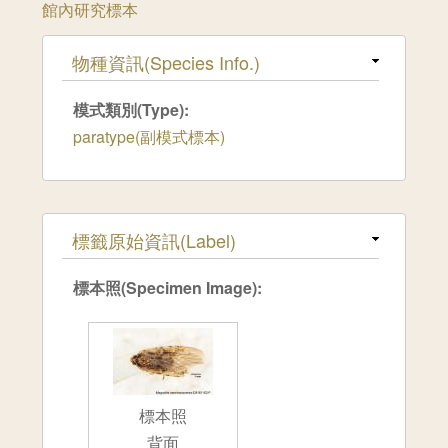
館內研究標本
隱藏
物種資訊(Species Info.)
模式類別(Type):
paratype(副模式標本)
隱藏
標籤原始資訊(Label)
標本照(Specimen Image):
標本照
背面