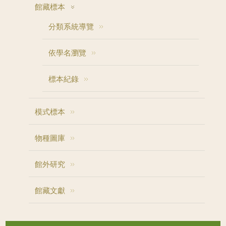
館藏標本
分類系統導覽
依學名瀏覽
標本紀錄
模式標本
物種圖庫
館外研究
館藏文獻