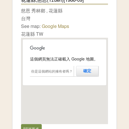
慈恩
秀林鄉
,
花蓮縣
台灣
See map:
Google Maps
花蓮縣 TW
這個網頁無法正確載入 Google 地圖。
你是這個網站的擁有者嗎？
確定