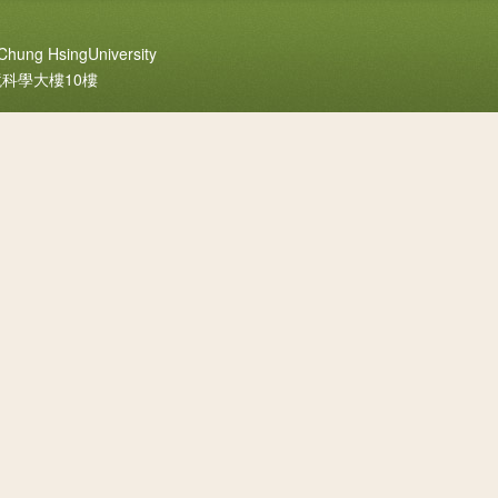
Chung HsingUniversity
境科學大樓10樓