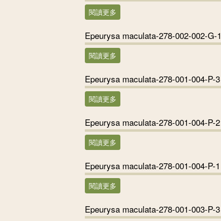
閱讀更多
關於Epeurysa maculata-278-002
Epeurysa maculata-278-002-002-G-
閱讀更多
關於Epeurysa maculata-278-002
Epeurysa maculata-278-001-004-P-3
閱讀更多
關於Epeurysa maculata-278-001-
Epeurysa maculata-278-001-004-P-2
閱讀更多
關於Epeurysa maculata-278-001-
Epeurysa maculata-278-001-004-P-1
閱讀更多
關於Epeurysa maculata-278-001-
Epeurysa maculata-278-001-003-P-3