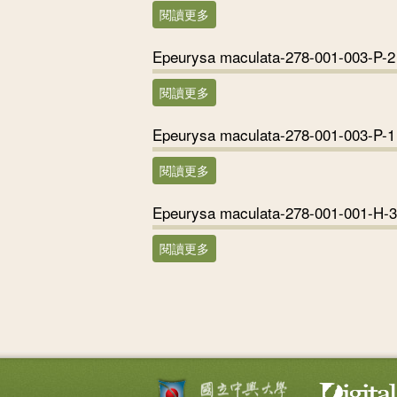
閱讀更多
關於Epeurysa maculata-278-001-
Epeurysa maculata-278-001-003-P-2
閱讀更多
關於Epeurysa maculata-278-001-
Epeurysa maculata-278-001-003-P-1
閱讀更多
關於Epeurysa maculata-278-001-
Epeurysa maculata-278-001-001-H-3
閱讀更多
關於Epeurysa maculata-278-001-
頁面