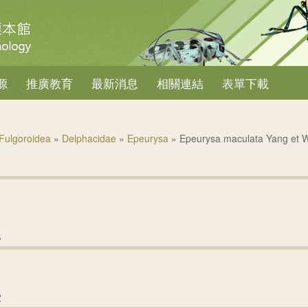
源
推廣教育
最新消息
相關連結
表單下載
Fulgoroidea
»
Delphacidae
»
Epeurysa
» Epeurysa maculata Yang et 
3
-002-G-3
2