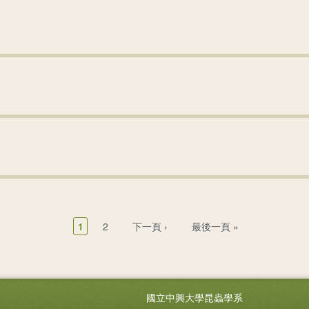
003-P-3
003-P-2
003-P-1
001-H-3
1
2
下一頁 ›
最後一頁 »
國立中興大學昆蟲學系