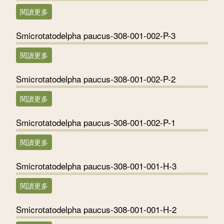
閱讀更多
關於Smicrotatodelpha paucus-308-001-003-P-1
Smicrotatodelpha paucus-308-001-002-P-3
閱讀更多
關於Smicrotatodelpha paucus-308-001-002-P-3
Smicrotatodelpha paucus-308-001-002-P-2
閱讀更多
關於Smicrotatodelpha paucus-308-001-002-P-2
Smicrotatodelpha paucus-308-001-002-P-1
閱讀更多
關於Smicrotatodelpha paucus-308-001-002-P-1
Smicrotatodelpha paucus-308-001-001-H-3
閱讀更多
關於Smicrotatodelpha paucus-308-001-001-H-3
Smicrotatodelpha paucus-308-001-001-H-2