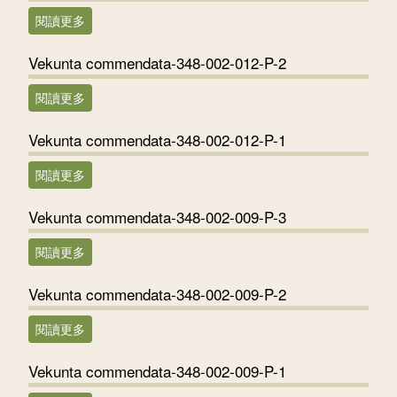
閱讀更多
關於Vekunta commendata-348-002-012-P-3
Vekunta commendata-348-002-012-P-2
閱讀更多
關於Vekunta commendata-348-002-012-P-2
Vekunta commendata-348-002-012-P-1
閱讀更多
關於Vekunta commendata-348-002-012-P-1
Vekunta commendata-348-002-009-P-3
閱讀更多
關於Vekunta commendata-348-002-009-P-3
Vekunta commendata-348-002-009-P-2
閱讀更多
關於Vekunta commendata-348-002-009-P-2
Vekunta commendata-348-002-009-P-1