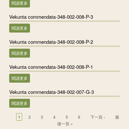
閱讀更多
關於Vekunta commendata-348-002-009-P-1
Vekunta commendata-348-002-008-P-3
閱讀更多
關於Vekunta commendata-348-002-008-P-3
Vekunta commendata-348-002-008-P-2
閱讀更多
關於Vekunta commendata-348-002-008-P-2
Vekunta commendata-348-002-008-P-1
閱讀更多
關於Vekunta commendata-348-002-008-P-1
Vekunta commendata-348-002-007-G-3
閱讀更多
關於Vekunta commendata-348-002-007-G-3
頁面
1
2
3
4
5
6
下一頁 ›
最
後一頁 »