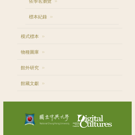
依學名瀏覽
標本紀錄
模式標本
物種圖庫
館外研究
館藏文獻