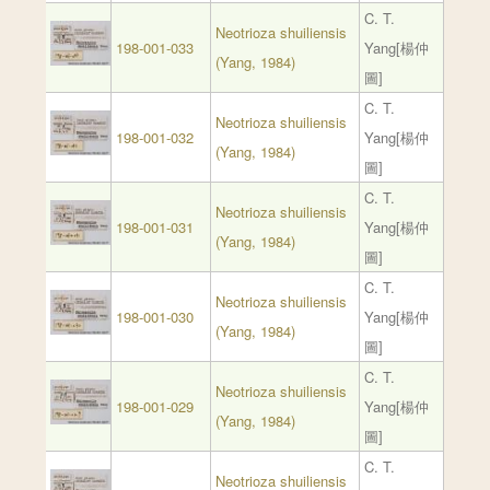
C. T.
Neotrioza shuiliensis
198-001-033
Yang[楊仲
(Yang, 1984)
圖]
C. T.
Neotrioza shuiliensis
198-001-032
Yang[楊仲
(Yang, 1984)
圖]
C. T.
Neotrioza shuiliensis
198-001-031
Yang[楊仲
(Yang, 1984)
圖]
C. T.
Neotrioza shuiliensis
198-001-030
Yang[楊仲
(Yang, 1984)
圖]
C. T.
Neotrioza shuiliensis
198-001-029
Yang[楊仲
(Yang, 1984)
圖]
C. T.
Neotrioza shuiliensis