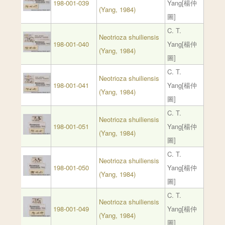
198-001-039
Yang[楊仲
(Yang, 1984)
圖]
C. T.
Neotrioza shuiliensis
198-001-040
Yang[楊仲
(Yang, 1984)
圖]
C. T.
Neotrioza shuiliensis
198-001-041
Yang[楊仲
(Yang, 1984)
圖]
C. T.
Neotrioza shuiliensis
198-001-051
Yang[楊仲
(Yang, 1984)
圖]
C. T.
Neotrioza shuiliensis
198-001-050
Yang[楊仲
(Yang, 1984)
圖]
C. T.
Neotrioza shuiliensis
198-001-049
Yang[楊仲
(Yang, 1984)
圖]