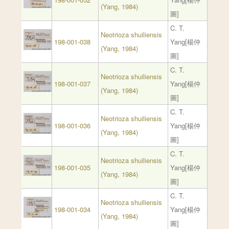
(Yang, 1984)
圖]
C. T.
Neotrioza shuiliensis
198-001-038
Yang[楊仲
(Yang, 1984)
圖]
C. T.
Neotrioza shuiliensis
198-001-037
Yang[楊仲
(Yang, 1984)
圖]
C. T.
Neotrioza shuiliensis
198-001-036
Yang[楊仲
(Yang, 1984)
圖]
C. T.
Neotrioza shuiliensis
198-001-035
Yang[楊仲
(Yang, 1984)
圖]
C. T.
Neotrioza shuiliensis
198-001-034
Yang[楊仲
(Yang, 1984)
圖]