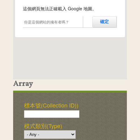
這個網頁無法正確載入 Google 地圖。
你是這個網站的擁有者嗎？
確定
Array
標本號(Collection ID))
模式類別(Type)