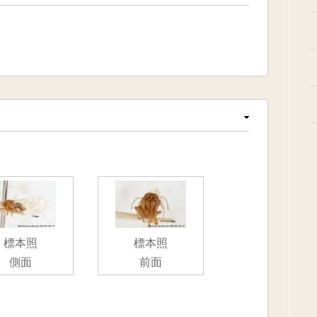
標本照
標本照
側面
前面