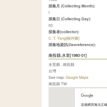
採集月 (Collecting Month):
I
採集日 (Collecting Day):
03
採集者(collector):
C. T. Yang[楊仲圖]
採集地資訊(Georeference):
南投縣,水里[1980-01]
水里鄉
,
南投縣
台灣
See map:
Google Maps
南投縣 TW
這個網頁無法正確載