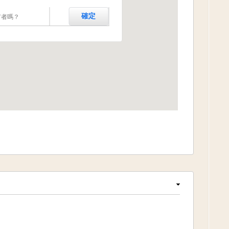
有者嗎？
確定