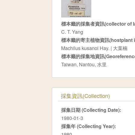
標本籤的採集者資訊(collector of la
C. T. Yang
標本籤的寄主植物資訊(hostplant info.
Machilus kusanoi Hay. | 大葉楠
標本籤的採集地資訊(Georeference o
Taiwan, Nantou, 水里
隱藏
採集資訊(Collection)
採集日期 (Collecting Date):
1980-01-3
採集年 (Collecting Year):
1980