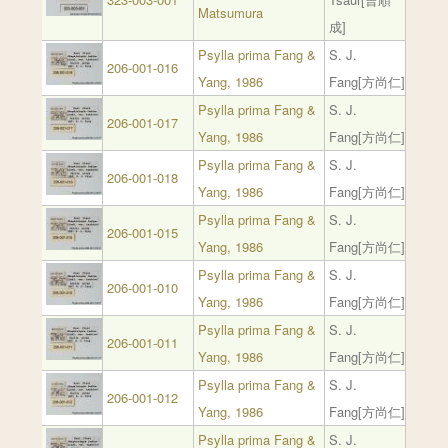
Matsumura
成]
Psylla prima Fang &
S. J.
206-001-016
Yang, 1986
Fang[方尚仁]
Psylla prima Fang &
S. J.
206-001-017
Yang, 1986
Fang[方尚仁]
Psylla prima Fang &
S. J.
206-001-018
Yang, 1986
Fang[方尚仁]
Psylla prima Fang &
S. J.
206-001-015
Yang, 1986
Fang[方尚仁]
Psylla prima Fang &
S. J.
206-001-010
Yang, 1986
Fang[方尚仁]
Psylla prima Fang &
S. J.
206-001-011
Yang, 1986
Fang[方尚仁]
Psylla prima Fang &
S. J.
206-001-012
Yang, 1986
Fang[方尚仁]
Psylla prima Fang &
S. J.