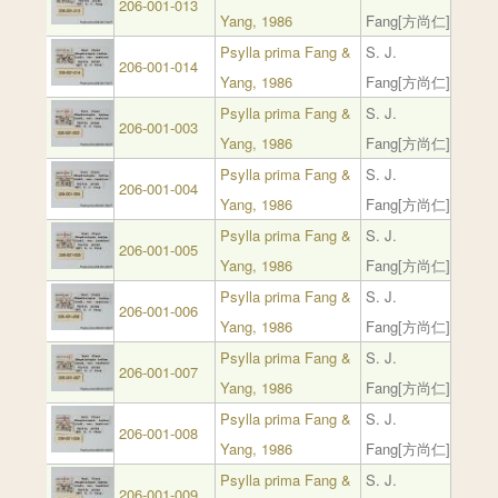
206-001-013
Yang, 1986
Fang[方尚仁]
Psylla prima Fang &
S. J.
206-001-014
Yang, 1986
Fang[方尚仁]
Psylla prima Fang &
S. J.
206-001-003
Yang, 1986
Fang[方尚仁]
Psylla prima Fang &
S. J.
206-001-004
Yang, 1986
Fang[方尚仁]
Psylla prima Fang &
S. J.
206-001-005
Yang, 1986
Fang[方尚仁]
Psylla prima Fang &
S. J.
206-001-006
Yang, 1986
Fang[方尚仁]
Psylla prima Fang &
S. J.
206-001-007
Yang, 1986
Fang[方尚仁]
Psylla prima Fang &
S. J.
206-001-008
Yang, 1986
Fang[方尚仁]
Psylla prima Fang &
S. J.
206-001-009