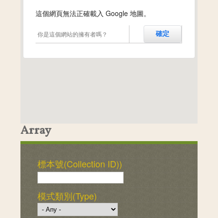
這個網頁無法正確載入 Google 地圖。
你是這個網站的擁有者嗎？
確定
Array
標本號(Collection ID))
模式類別(Type)