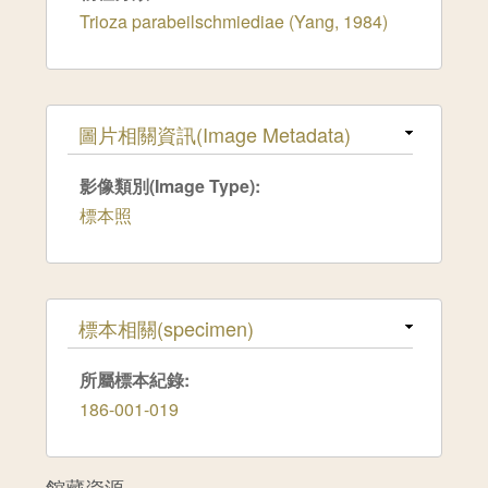
Trioza parabeilschmiediae (Yang, 1984)
隱藏
圖片相關資訊(Image Metadata)
影像類別(Image Type):
標本照
隱藏
標本相關(specimen)
所屬標本紀錄:
186-001-019