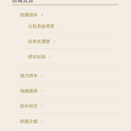
館藏資源
館藏標本
分類系統導覽
依學名瀏覽
標本紀錄
模式標本
物種圖庫
館外研究
館藏文獻