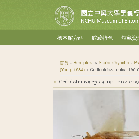
標本館介紹
館藏特色
館藏資
您在這裡
首頁
»
Hemiptera
»
Sternorrhyncha
»
Ps
(Yang, 1984)
» Cedidotrioza epica-190-
Cedidotrioza epica-190-002-009