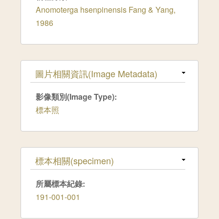
Anomoterga hsenpinensis Fang & Yang,
1986
隱藏
圖片相關資訊(Image Metadata)
影像類別(Image Type):
標本照
隱藏
標本相關(specimen)
所屬標本紀錄:
191-001-001