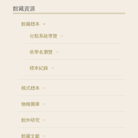
館藏資源
館藏標本
分類系統導覽
依學名瀏覽
標本紀錄
模式標本
物種圖庫
館外研究
館藏文獻