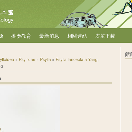
源
推廣教育
最新消息
相關連結
表單下載
館
ylloidea
»
Psyllidae
»
Psylla
»
Psylla lanceolata Yang,
-3
3