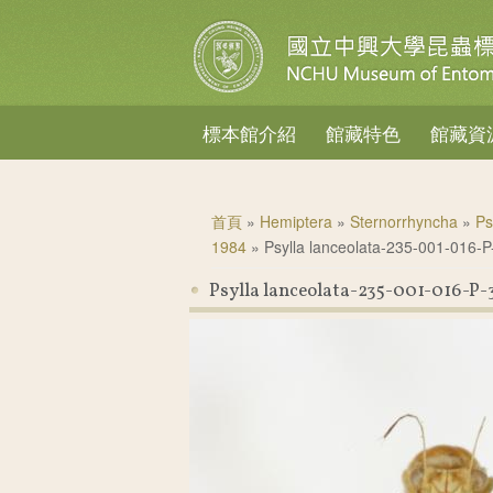
標本館介紹
館藏特色
館藏資
您在這裡
首頁
»
Hemiptera
»
Sternorrhyncha
»
Ps
1984
» Psylla lanceolata-235-001-016-P
Psylla lanceolata-235-001-016-P-