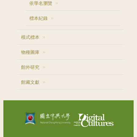
依學名瀏覽
標本紀錄
模式標本
物種圖庫
館外研究
館藏文獻