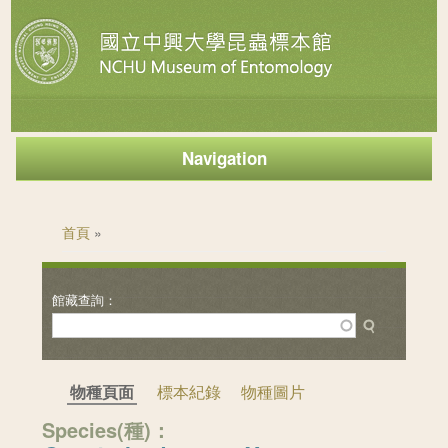
Navigation
您在這裡
首頁
»
物種頁面
標本紀錄
物種圖片
Species(種)：