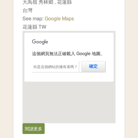
大禹嶺
秀林鄉
,
花蓮縣
台灣
See map:
Google Maps
花蓮縣 TW
這個網頁無法正確載入 Google 地圖。
你是這個網站的擁有者嗎？
確定
閱讀更多
關於花蓮縣,大禹嶺[1981-06]