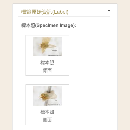
隱藏
標籤原始資訊(Label)
標本照(Specimen Image):
標本照
背面
標本照
側面