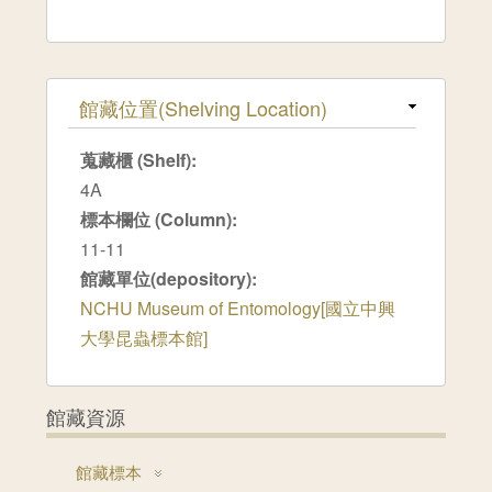
隱藏
館藏位置(Shelving Location)
蒐藏櫃 (Shelf):
4A
標本欄位 (Column):
11-11
館藏單位(depository):
NCHU Museum of Entomology[國立中興
大學昆蟲標本館]
館藏資源
館藏標本