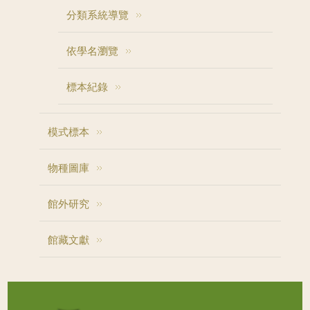
分類系統導覽
依學名瀏覽
標本紀錄
模式標本
物種圖庫
館外研究
館藏文獻