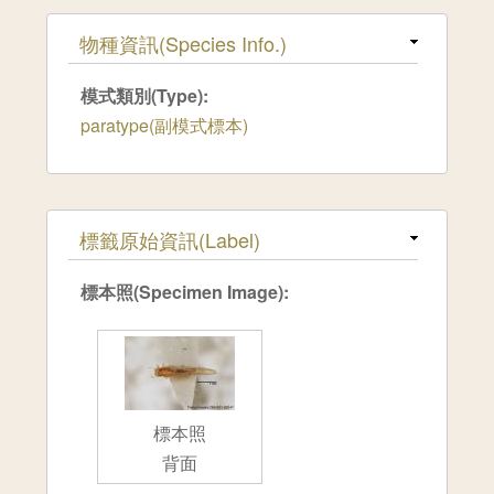
隱藏
物種資訊(Species Info.)
模式類別(Type):
paratype(副模式標本)
隱藏
標籤原始資訊(Label)
標本照(Specimen Image):
標本照
背面