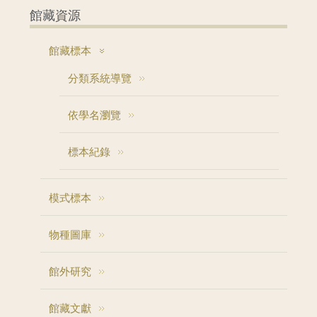
館藏資源
館藏標本
分類系統導覽
依學名瀏覽
標本紀錄
模式標本
物種圖庫
館外研究
館藏文獻