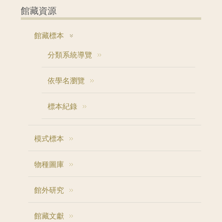
館藏資源
館藏標本
分類系統導覽
依學名瀏覽
標本紀錄
模式標本
物種圖庫
館外研究
館藏文獻