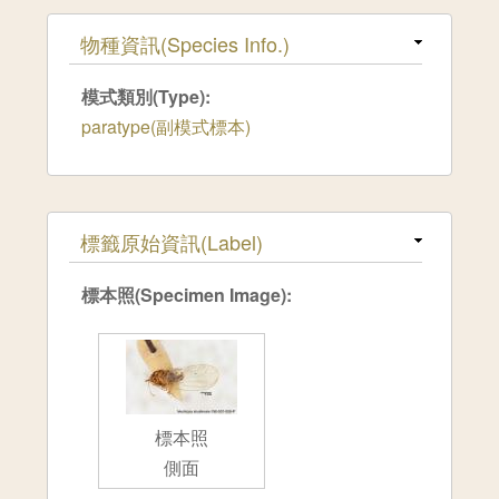
隱藏
物種資訊(Species Info.)
模式類別(Type):
paratype(副模式標本)
隱藏
標籤原始資訊(Label)
標本照(Specimen Image):
標本照
側面