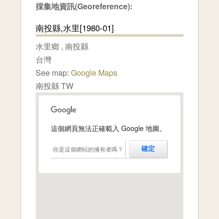
採集地資訊(Georeference):
南投縣,水里[1980-01]
水里鄉
,
南投縣
台灣
See map:
Google Maps
南投縣 TW
這個網頁無法正確載入 Google 地圖。
你是這個網站的擁有者嗎？
確定