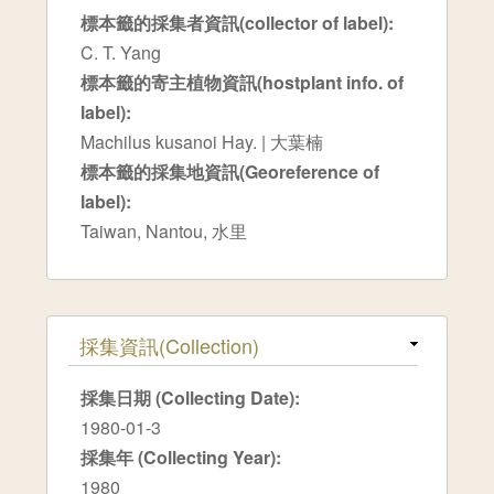
標本籤的採集者資訊(collector of label):
C. T. Yang
標本籤的寄主植物資訊(hostplant info. of
label):
Machilus kusanoi Hay. | 大葉楠
標本籤的採集地資訊(Georeference of
label):
Taiwan, Nantou, 水里
隱藏
採集資訊(Collection)
採集日期 (Collecting Date):
1980-01-3
採集年 (Collecting Year):
1980