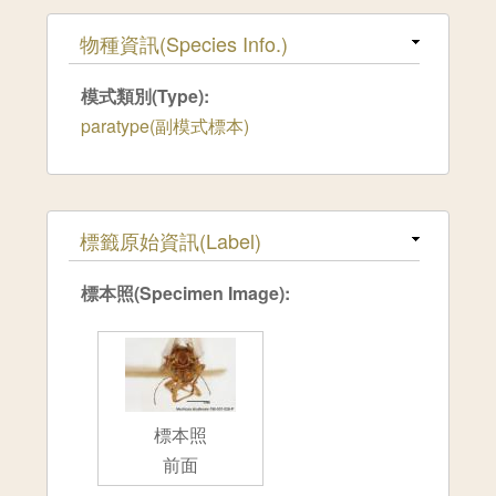
隱藏
物種資訊(Species Info.)
模式類別(Type):
paratype(副模式標本)
隱藏
標籤原始資訊(Label)
標本照(Specimen Image):
標本照
前面