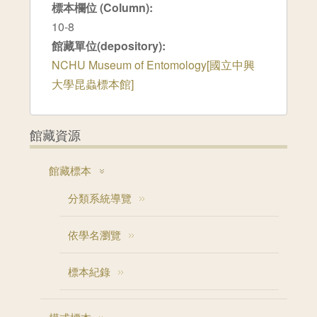
標本欄位 (Column):
10-8
館藏單位(depository):
NCHU Museum of Entomology[國立中興
大學昆蟲標本館]
館藏資源
館藏標本
分類系統導覽
依學名瀏覽
標本紀錄