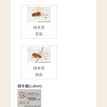
標本照
背面
標本照
側面
標本籤(Label):