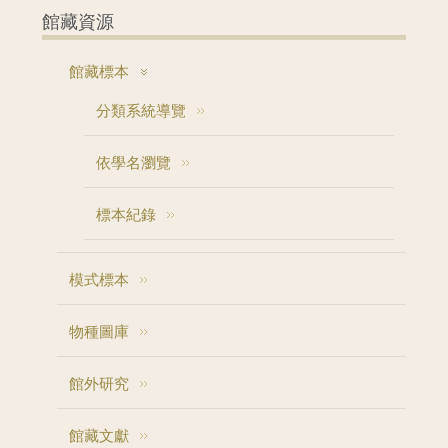
館藏資源
館藏標本
分類系統導覽
依學名瀏覽
標本紀錄
模式標本
物種圖庫
館外研究
館藏文獻