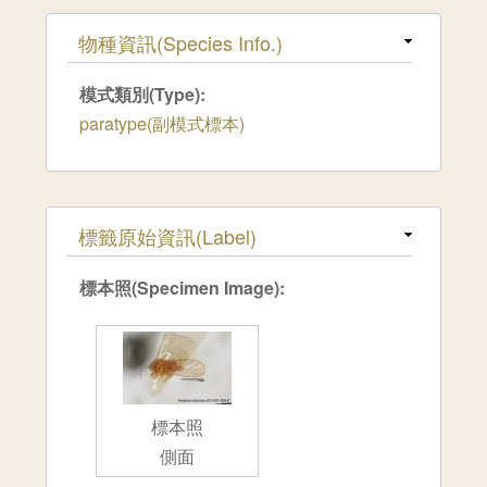
隱藏
物種資訊(Species Info.)
模式類別(Type):
paratype(副模式標本)
隱藏
標籤原始資訊(Label)
標本照(Specimen Image):
標本照
側面