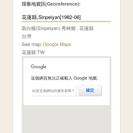
採集地資訊(Georeference):
花蓮縣,Sinpeiyan[1982-06]
新白楊(Sinpeiyan)
秀林鄉
,
花蓮縣
台灣
See map:
Google Maps
花蓮縣 TW
這個網頁無法正確載入 Google 地圖。
你是這個網站的擁有者嗎？
確定