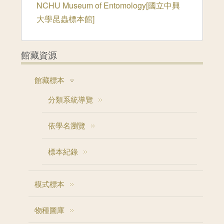
NCHU Museum of Entomology[國立中興
大學昆蟲標本館]
館藏資源
館藏標本
分類系統導覽
依學名瀏覽
標本紀錄
模式標本
物種圖庫