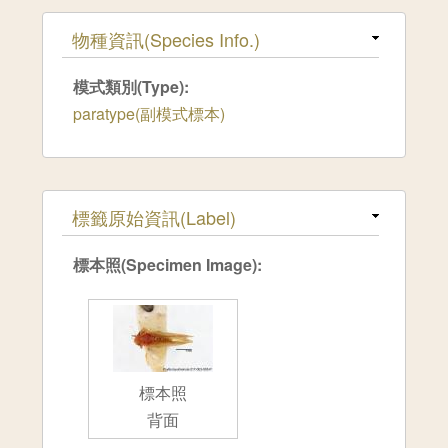
隱藏
物種資訊(Species Info.)
模式類別(Type):
paratype(副模式標本)
隱藏
標籤原始資訊(Label)
標本照(Specimen Image):
標本照
背面