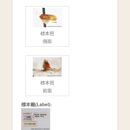
標本照
側面
標本照
前面
標本籤(Label):