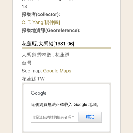
18
採集者(collector):
C. T. Yang[楊仲圖]
採集地資訊(Georeference):
花蓮縣,大禹嶺[1981-06]
大禹嶺
秀林鄉
,
花蓮縣
台灣
See map:
Google Maps
花蓮縣 TW
這個網頁無法正確載入 Google 地圖。
你是這個網站的擁有者嗎？
確定