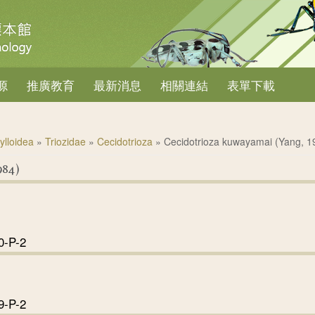
源
推廣教育
最新消息
相關連結
表單下載
ylloidea
»
Triozidae
»
Cecidotrioza
» Cecidotrioza kuwayamai (Yang, 1
984)
0-P-2
-002-010-P-2
9-P-2