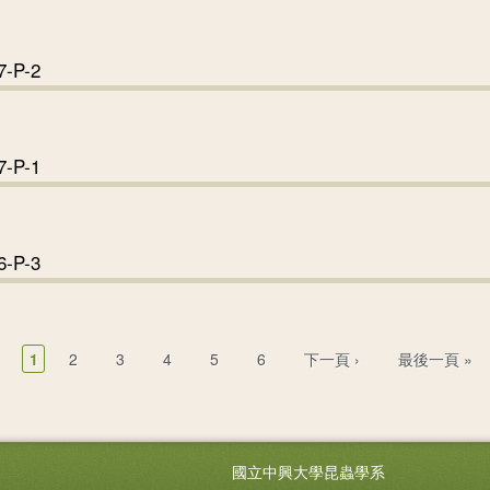
-002-007-P-3
7-P-2
-002-007-P-2
7-P-1
-002-007-P-1
6-P-3
-002-006-P-3
1
2
3
4
5
6
下一頁 ›
最後一頁 »
國立中興大學昆蟲學系