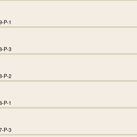
-002-009-P-2
9-P-1
-002-009-P-1
8-P-3
-002-008-P-3
8-P-2
-002-008-P-2
8-P-1
-002-008-P-1
7-P-3