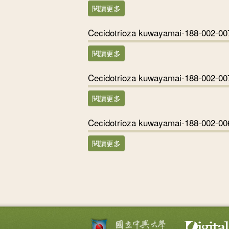
閱讀更多
關於Cecidotrioza kuwayamai-188
Cecidotrioza kuwayamai-188-002-00
閱讀更多
關於Cecidotrioza kuwayamai-188
Cecidotrioza kuwayamai-188-002-00
閱讀更多
關於Cecidotrioza kuwayamai-188
Cecidotrioza kuwayamai-188-002-00
閱讀更多
關於Cecidotrioza kuwayamai-188
頁面