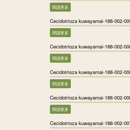
閱讀更多
關於Cecidotrioza kuwayamai-188
Cecidotrioza kuwayamai-188-002-00
閱讀更多
關於Cecidotrioza kuwayamai-188
Cecidotrioza kuwayamai-188-002-00
閱讀更多
關於Cecidotrioza kuwayamai-188
Cecidotrioza kuwayamai-188-002-00
閱讀更多
關於Cecidotrioza kuwayamai-188
Cecidotrioza kuwayamai-188-002-00
閱讀更多
關於Cecidotrioza kuwayamai-188
Cecidotrioza kuwayamai-188-002-00