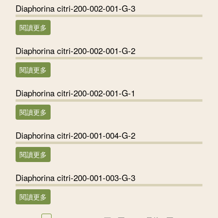
Diaphorina citri-200-002-001-G-3
閱讀更多
關於Diaphorina citri-200-002-001-G-3
Diaphorina citri-200-002-001-G-2
閱讀更多
關於Diaphorina citri-200-002-001-G-2
Diaphorina citri-200-002-001-G-1
閱讀更多
關於Diaphorina citri-200-002-001-G-1
Diaphorina citri-200-001-004-G-2
閱讀更多
關於Diaphorina citri-200-001-004-G-2
Diaphorina citri-200-001-003-G-3
閱讀更多
關於Diaphorina citri-200-001-003-G-3