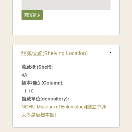
閱讀更多
關於新竹縣[1983-01]
隱藏
館藏位置(Shelving Location)
蒐藏櫃 (Shelf):
4A
標本欄位 (Column):
11-10
館藏單位(depository):
NCHU Museum of Entomology[國立中興
大學昆蟲標本館]