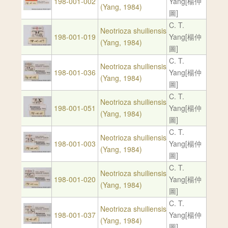
198-001-002
Yang[楊仲
(Yang, 1984)
圖]
C. T.
Neotrioza shuiliensis
198-001-019
Yang[楊仲
(Yang, 1984)
圖]
C. T.
Neotrioza shuiliensis
198-001-036
Yang[楊仲
(Yang, 1984)
圖]
C. T.
Neotrioza shuiliensis
198-001-051
Yang[楊仲
(Yang, 1984)
圖]
C. T.
Neotrioza shuiliensis
198-001-003
Yang[楊仲
(Yang, 1984)
圖]
C. T.
Neotrioza shuiliensis
198-001-020
Yang[楊仲
(Yang, 1984)
圖]
C. T.
Neotrioza shuiliensis
198-001-037
Yang[楊仲
(Yang, 1984)
圖]