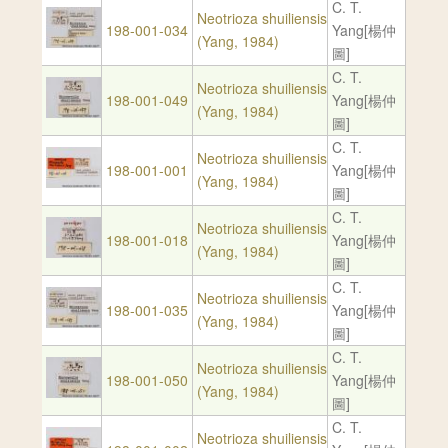
C. T.
Neotrioza shuiliensis
198-001-034
Yang[楊仲
(Yang, 1984)
圖]
C. T.
Neotrioza shuiliensis
198-001-049
Yang[楊仲
(Yang, 1984)
圖]
C. T.
Neotrioza shuiliensis
198-001-001
Yang[楊仲
(Yang, 1984)
圖]
C. T.
Neotrioza shuiliensis
198-001-018
Yang[楊仲
(Yang, 1984)
圖]
C. T.
Neotrioza shuiliensis
198-001-035
Yang[楊仲
(Yang, 1984)
圖]
C. T.
Neotrioza shuiliensis
198-001-050
Yang[楊仲
(Yang, 1984)
圖]
C. T.
Neotrioza shuiliensis