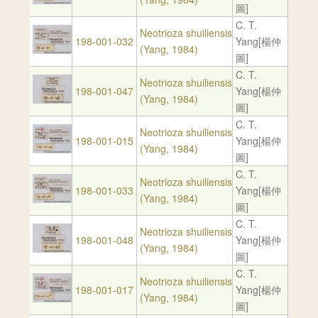
圖]
C. T.
Neotrioza shuiliensis
198-001-032
Yang[楊仲
(Yang, 1984)
圖]
C. T.
Neotrioza shuiliensis
198-001-047
Yang[楊仲
(Yang, 1984)
圖]
C. T.
Neotrioza shuiliensis
198-001-015
Yang[楊仲
(Yang, 1984)
圖]
C. T.
Neotrioza shuiliensis
198-001-033
Yang[楊仲
(Yang, 1984)
圖]
C. T.
Neotrioza shuiliensis
198-001-048
Yang[楊仲
(Yang, 1984)
圖]
C. T.
Neotrioza shuiliensis
198-001-017
Yang[楊仲
(Yang, 1984)
圖]