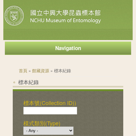
Navigation
您在這裡
首頁
»
館藏資源
» 標本紀錄
標本紀錄
標本號(Collection ID))
模式類別(Type)