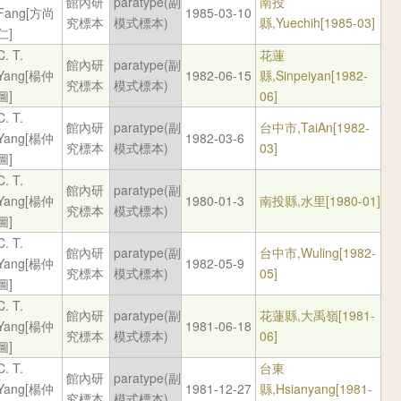
館內研
paratype(副
南投
Fang[方尚
1985-03-10
究標本
模式標本)
縣,Yuechih[1985-03]
仁]
C. T.
花蓮
館內研
paratype(副
Yang[楊仲
1982-06-15
縣,Sinpeiyan[1982-
究標本
模式標本)
圖]
06]
C. T.
館內研
paratype(副
台中市,TaiAn[1982-
Yang[楊仲
1982-03-6
究標本
模式標本)
03]
圖]
C. T.
館內研
paratype(副
Yang[楊仲
1980-01-3
南投縣,水里[1980-01]
究標本
模式標本)
圖]
C. T.
館內研
paratype(副
台中市,Wuling[1982-
Yang[楊仲
1982-05-9
究標本
模式標本)
05]
圖]
C. T.
館內研
paratype(副
花蓮縣,大禹嶺[1981-
Yang[楊仲
1981-06-18
究標本
模式標本)
06]
圖]
C. T.
台東
館內研
paratype(副
Yang[楊仲
1981-12-27
縣,Hsianyang[1981-
究標本
模式標本)