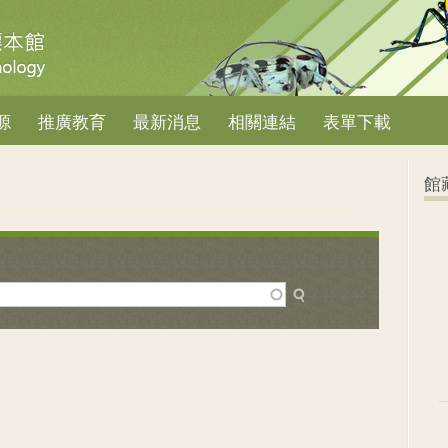
源
推廣教育
最新消息
相關連結
表單下載
館