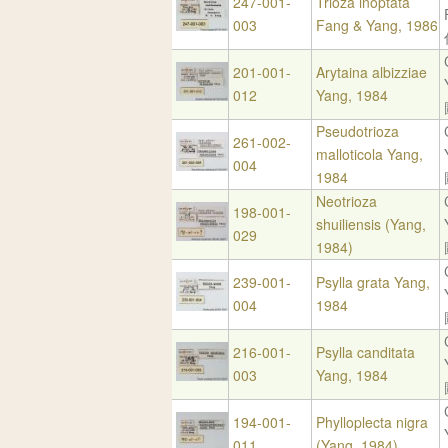
247-001-
Trioza inoptata
003
Fang & Yang, 1986
201-001-
Arytaina albizziae
012
Yang, 1984
Pseudotrioza
261-002-
malloticola Yang,
004
1984
Neotrioza
198-001-
shuiliensis (Yang,
029
1984)
239-001-
Psylla grata Yang,
004
1984
216-001-
Psylla canditata
003
Yang, 1984
194-001-
Phylloplecta nigra
011
(Yang, 1984)